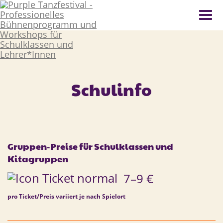
Skip
Togg
to
navi
content
Schulinfo
Gruppen-Preise für Schulklassen und
Kitagruppen
7–9 €
pro Ticket/Preis variiert je nach Spielort