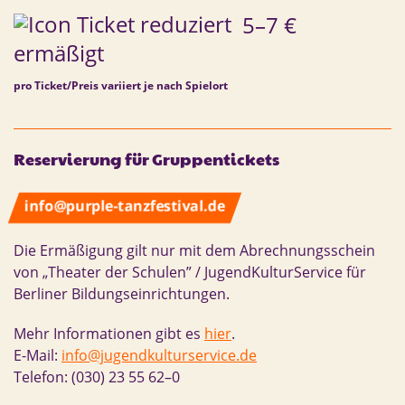
5–7 €
ermäßigt
pro Ticket/Preis variiert je nach Spielort
Reservierung für Gruppentickets
info@purple-tanzfestival.de
Die Ermäßigung gilt nur mit dem Abrechnungsschein
von „Theater der Schulen” / JugendKulturService für
Berliner Bildungseinrichtungen.
Mehr Informationen gibt es
hier
.
E-Mail:
info@jugendkulturservice.de
Telefon: (030) 23 55 62–0